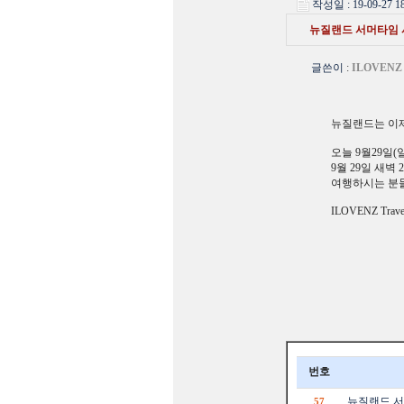
작성일 : 19-09-27 18
뉴질랜드 서머타임 시작 
글쓴이
:
ILOVENZ
뉴질랜드는 이
오늘 9월29일
9월 29일 새벽
여행하시는 분들
ILOVENZ Trave
번호
뉴질랜드 서머
57