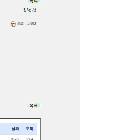
조회
: 3,803
날짜
조회
09-27
3804