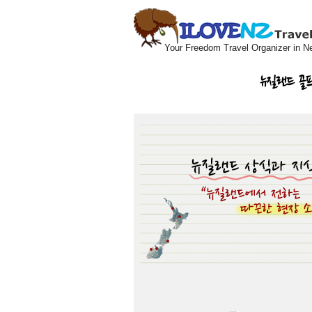
Your Freedom Travel Organizer in N
뉴질랜드 골