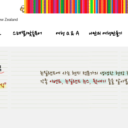
ew Zealand
프
스페셜/맞춤투어
여행 Q & A
나만의 여행만들기