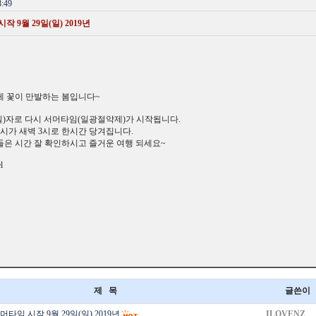
:49
9월 29일(일) 2019년
제 꽃이 만발하는 봄입니다~
(일)자로 다시 서머타임(일광절약제)가 시작됩니다.
 2시가 새벽 3시로 한시간 당겨집니다.
은 시간 잘 확인하시고 즐거운 여행 되세요~
l
제 목
글쓴이
타임 시작 9월 29일(일) 2019년
ILOVENZ