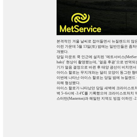
본격적인 겨울 날씨로 접어들면서 뉴질랜드의 많은
이런 가운데 5월 13일(토) 밤에는 일반인들은 좀
개됐다.
당일 마운트 쿡 인근에 설치된 ‘메트서비스(MetServi
halo)’ 현상이 촬영됐는데, ‘얼음 후광’으로 번
기가 얼음 결정으로 바뀐 후 태양 광선이 비치면서
아이스 할로는 무지개와는 달리 모양이 동그란 형
이번에 나타난 아이스 할로는 당일 밤에 뉴질랜드
의해 형성됐다.
아이스 할로가 나타났던 당일 새벽에 크라이스트처치 
벽 5~6시에 -3.4℃를 기록했으며 크라이스트처치 
스터턴(Masterton)과 해밀턴 지역도 빙점 이하인 -