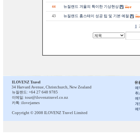
뉴질랜드 겨울의 특이한 기상현상
44
43
뉴질랜드 홈스테이 성공 팁 및 기본 예절
1
ILOVENZ Travel
유
34 Harvard Avenue,
Christchurch, New Zealand
예
+64 27 648 9785
뉴질랜드:
취
tour@ilovenztravel.co.nz
이메일:
예
ilovejames
카톡:
개
예
Copyright © 2008 ILOVENZ Travel Limited