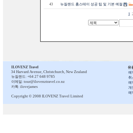
43
뉴질랜드 홈스테이 성공 팁 및 기본 예절
1
ILOVENZ Travel
유
34 Harvard Avenue,
Christchurch, New Zealand
예
+64 27 648 9785
뉴질랜드:
취
tour@ilovenztravel.co.nz
이메일:
예
ilovejames
카톡:
개
예
Copyright © 2008 ILOVENZ Travel Limited