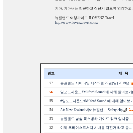
키아: 키아새는 친근하고 장난기 많으며 영리하고
뉴질랜드 여행가이드 ILOVENZ Travel
http://www.ilovenztravel.co.nz
번호
제 목
57
뉴질랜드 서머타임 시작 9월 29일(일) 2019년
밀포드사운드#Milford Sound 에 대해 알아보기(
56
55
#밀포드사운드#Milford Sound 에 대해 알아보기
54
Air New Zealand 에어뉴질랜드 Safety clip
53
뉴질랜드 남섬 폭스빙하 가이드 워크 임시중…
52
이제 크라이스트처치 시내를 자전거 타고 돌…