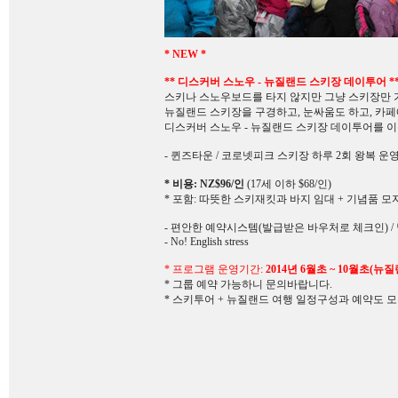
* NEW *
** 디스커버 스노우 - 뉴질랜드 스키장 데이투어 *
스키나 스노우보드를 타지 않지만 그냥 스키장만 
뉴질랜드 스키장을 구경하고, 눈싸움도 하고, 카페
디스커버 스노우 - 뉴질랜드 스키장 데이투어를 
- 퀸즈타운 / 코로넷피크 스키장 하루 2회 왕복 운
* 비용: NZ$96/인
(17세 이하 $68/인)
* 포함: 따뜻한 스키재킷과 바지 임대 + 기념품 모
- 편안한 예약시스템(발급받은 바우처로 체크인) /
- No! English stress
* 프로그램 운영기간:
2014년 6월초 ~ 10월초(뉴
* 그룹 예약 가능하니 문의바랍니다.
* 스키투어 + 뉴질랜드 여행 일정구성과 예약도 