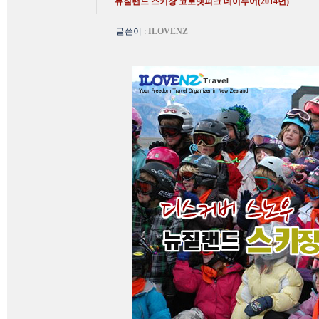
뉴질랜드 스키장 코로넷피크 데이투어(2014년)
글쓴이
:
ILOVENZ