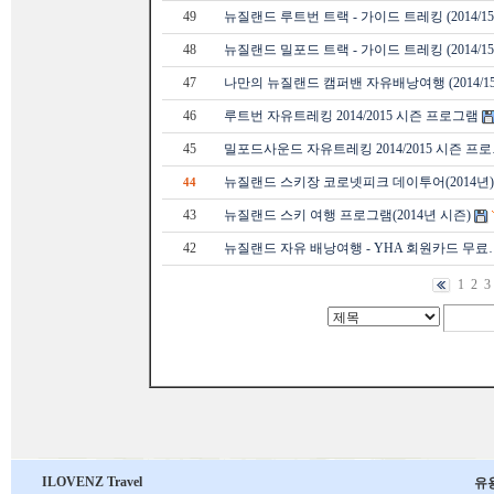
49
뉴질랜드 루트번 트랙 - 가이드 트레킹 (2014/1
48
뉴질랜드 밀포드 트랙 - 가이드 트레킹 (2014/1
47
나만의 뉴질랜드 캠퍼밴 자유배낭여행 (2014/1
46
루트번 자유트레킹 2014/2015 시즌 프로그램
45
밀포드사운드 자유트레킹 2014/2015 시즌 프
뉴질랜드 스키장 코로넷피크 데이투어(2014년)
44
43
뉴질랜드 스키 여행 프로그램(2014년 시즌)
42
뉴질랜드 자유 배낭여행 - YHA 회원카드 무료
1
2
3
ILOVENZ Travel
유