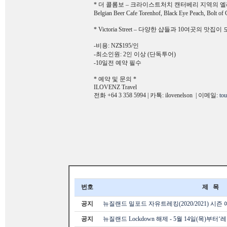
* 더 콜롬보 – 크라이스트처치 캔터베리 지역의 엘리트 리테일 몰. 
Belgian Beer Cafe Torenhof, Black Eye Peach, Bolt of 
* Victoria Street – 다양한 샵들과 10여곳의
-비용: NZ$195/인
-최소인원: 2인 이상 (단독투어)
-10일전 예약 필수
* 예약 및 문의 *
ILOVENZ Travel
전화 +64 3 358 5994 | 카톡: ilovenelson | 이메일:
tou
번호
제 목
공지
뉴질랜드 밀포드 자유트레킹(2020/2021) 시즌
공지
뉴질랜드 Lockdown 해제 - 5월 14일(목)부터‘