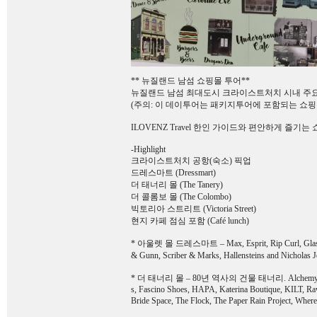
** 뉴질랜드 남섬 쇼핑몰 투어**
뉴질랜드 남섬 최대도시 크라이스트처치 시내 주요
(주의: 이 데이투어는 패키지투어에 포함되는 쇼핑
ILOVENZ Travel 한인 가이드와 편안하게 즐기
-Highlight
크라이스트처치 공항(숙소) 픽업
드레스마트 (Dressmart)
더 태너리 몰 (The Tanery)
더 콜롬보 몰 (The Colombo)
빅토리아 스트리트 (Victoria Street)
현지 카페 점심 포함 (Café lunch)
* 아울렛 몰 드레스마트 – Max, Esprit, Rip Curl, Glassons,
& Gunn, Scriber & Marks, Hallensteins and Nicholas
* 더 태너리 몰 – 80년 역사의 건물 태너리. Alchemy Equipme
s, Fascino Shoes, HAPA, Katerina Boutique, KILT, Ra
Bride Space, The Flock, The Paper Rain Project, Wher