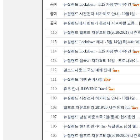
공지
뉴질랜드 Lockdown - 3/25 자정부터 4주간
공지
뉴질랜드 사전전자 허가제도 안내 - 10월1일 …
공지
뉴질랜드에서 렌트카 운전시 지켜야할 교통…
116
뉴질랜드 밀포드 자유트레킹(2020/2021) 시즌
115
뉴질랜드 Lockdown 해제 - 5월 14일(목)부터‘
114
뉴질랜드 Lockdown - 3/25 자정부터 4주간
113
뉴질랜드 입국시 자가격리 14일 - 코로나바이
112
밀포드사운드 국도 폐쇄 안내
111
뉴질랜드 여행 준비사항
110
휴무 안내-ILOVENZ Travel
109
뉴질랜드 사전전자 허가제도 안내 - 10월1일 …
108
밀포드 자유트레킹 2019/20 시즌 예약 full
107
뉴질랜드 남섬 마운트쿡 2일(동계) 현지한인…
106
뉴질랜드 현지한인가이드- 뉴질랜드 남섬 웰…
105
뉴질랜드 밀포드 자유트레킹(2019/2020) 시즌