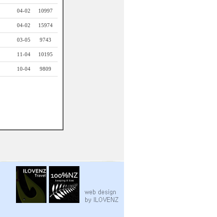
04-02
10997
04-02
15974
03-05
9743
11-04
10195
10-04
9809