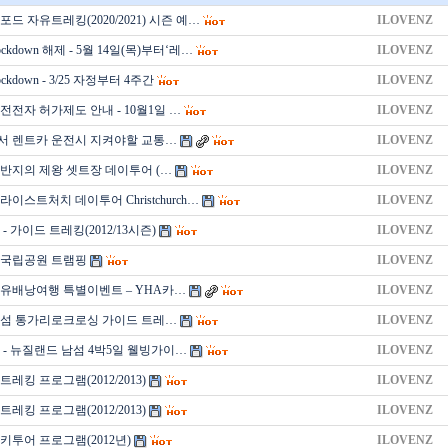
드 자유트레킹(2020/2021) 시즌 예…
ILOVENZ
kdown 해제 - 5월 14일(목)부터‘레…
ILOVENZ
kdown - 3/25 자정부터 4주간
ILOVENZ
전전자 허가제도 안내 - 10월1일 …
ILOVENZ
 렌트카 운전시 지켜야할 교통…
ILOVENZ
– 반지의 제왕 셋트장 데이투어 (…
ILOVENZ
이스트처치 데이투어 Christchurch…
ILOVENZ
- 가이드 트레킹(2012/13시즌)
ILOVENZ
 국립공원 트램핑
ILOVENZ
유배낭여행 특별이벤트 – YHA카…
ILOVENZ
섬 통가리로크로싱 가이드 트레…
ILOVENZ
석 - 뉴질랜드 남섬 4박5일 웰빙가이…
ILOVENZ
레킹 프로그램(2012/2013)
ILOVENZ
레킹 프로그램(2012/2013)
ILOVENZ
키투어 프로그램(2012년)
ILOVENZ