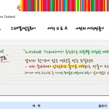
ew Zealand
프
스페셜/맞춤투어
여행 Q & A
나만의 여행만들기
제 목
글쓴이