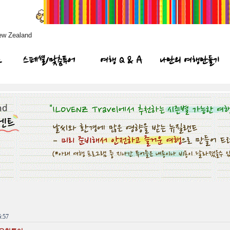
ew Zealand
프
스페셜/맞춤투어
여행 Q & A
나만의 여행만들기
:57