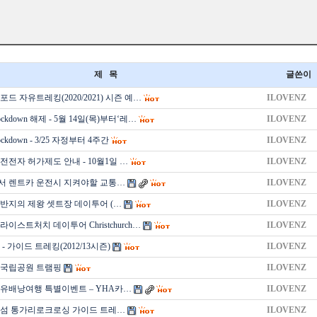
제 목
글쓴이
드 자유트레킹(2020/2021) 시즌 예…
ILOVENZ
kdown 해제 - 5월 14일(목)부터‘레…
ILOVENZ
kdown - 3/25 자정부터 4주간
ILOVENZ
전전자 허가제도 안내 - 10월1일 …
ILOVENZ
 렌트카 운전시 지켜야할 교통…
ILOVENZ
– 반지의 제왕 셋트장 데이투어 (…
ILOVENZ
이스트처치 데이투어 Christchurch…
ILOVENZ
- 가이드 트레킹(2012/13시즌)
ILOVENZ
 국립공원 트램핑
ILOVENZ
유배낭여행 특별이벤트 – YHA카…
ILOVENZ
섬 통가리로크로싱 가이드 트레…
ILOVENZ