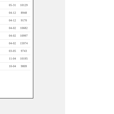
05-31
10129
04-12
8948
04-12
9170
04-02
10682
04-02
10997
04-02
15974
03-05
9743
11-04
10195
10-04
9809