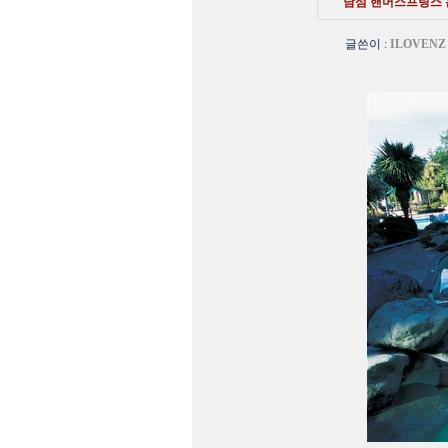
남섬 핸머스프링스 
글쓴이
:
ILOVENZ