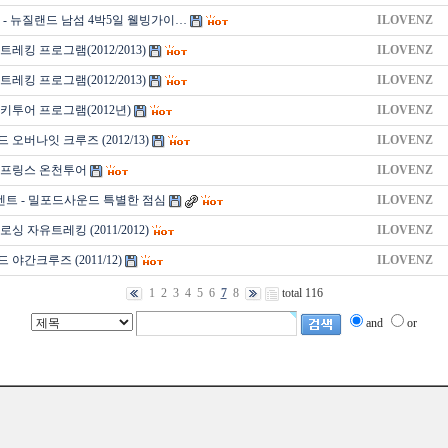
석 - 뉴질랜드 남섬 4박5일 웰빙가이…
ILOVENZ
레킹 프로그램(2012/2013)
ILOVENZ
레킹 프로그램(2012/2013)
ILOVENZ
키투어 프로그램(2012년)
ILOVENZ
오버나잇 크루즈 (2012/13)
ILOVENZ
스프링스 온천투어
ILOVENZ
벤트 - 밀포드사운드 특별한 점심
ILOVENZ
싱 자유트레킹 (2011/2012)
ILOVENZ
야간크루즈 (2011/12)
ILOVENZ
1
2
3
4
5
6
7
8
total 116
and
or