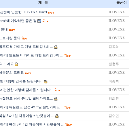
제 목
글쓴이
청이 인증한 ILOVENZ Travel
ILOVENZ
Travel에 예약하면 좋은 점
ILOVENZ
 안내
ILOVENZ
드트레킹 문의
ILOVENZ
 밀포드 비가이드 개별 트레킹 3박 …
김옥화
하기] 밀포드 비가이드 개별 트레킹 3박 …
ILOVENZ
의 드려요
전현주
상품문의 드려요
ILOVENZ
한 여행에 감사를 드립니다...
이종희
 편안한 여행에 감사를 드립니다...
ILOVENZ
 뉴질랜드 남섬 4박5일 웰빙가이드…
임희진
의하기] 뉴질랜드 남섬 4박5일 웰빙가이드…
ILOVENZ
북섬 3박 4일 자유여행 + 반딧불이 …
김수민
하기] 북섬 3박 4일 자유여행 + 반딧불이 …
ILOVENZ