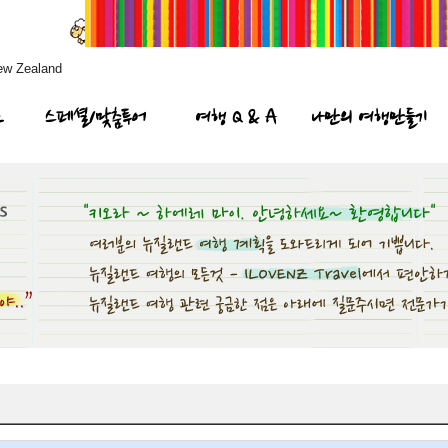
ew Zealand
프
스페셜/맞춤투어
여행 Q & A
나만의 여행만들기