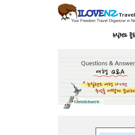
Your Freedom Travel Organizer in N
뉴질랜드 골