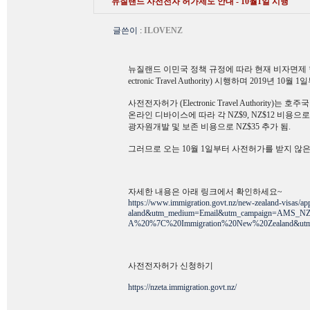
뉴질랜드 사전전자 허가제도 안내 - 10월1일 시행
글쓴이
:
ILOVENZ
뉴질랜드 이민국 정책 규정에 따라 현재 비자면제 협정
ectronic Travel Authority) 시행하며 2019년
사전전자허가 (Electronic Travel Authorit
온라인 디바이스에 따라 각 NZ$9, NZ$12 비용
광자원개발 및 보존 비용으로 NZ$35 추가 됨.
그러므로 오는 10월 1일부터 사전허가를 받지 않
자세한 내용은 아래 링크에서 확인하세요~
https://www.immigration.govt.nz/new-zealand-visas/
aland&utm_medium=Email&utm_campaign=AMS_N
A%20%7C%20Immigration%20New%20Zealand&utm_
사전전자허가 신청하기
https://nzeta.immigration.govt.nz/