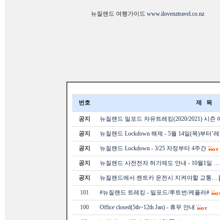
뉴질랜드 여행가이드
www.ilovenztravel.co.nz
번호
제 목
공지
뉴질랜드 밀포드 자유트레킹(2020/2021) 시즌
공지
뉴질랜드 Lockdown 해제 - 5월 14일(목)부터‘
공지
뉴질랜드 Lockdown - 3/25 자정부터 4주간
공지
뉴질랜드 사전전자 허가제도 안내 - 10월1일 …
공지
뉴질랜드에서 렌트카 운전시 지켜야할 교통…
101
#뉴질랜드 트레킹 - 밀포드/루트번/케플러#
100
Office closed(5th~12th Jan) - 휴무 안내