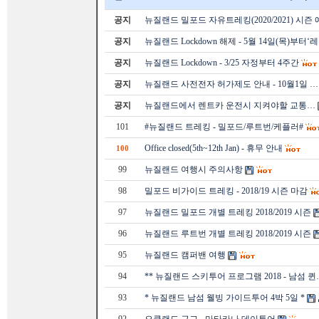
공지
뉴질랜드 밀포드 자유트레킹(2020/2021) 시즌
공지
뉴질랜드 Lockdown 해제 - 5월 14일(목)부터‘
공지
뉴질랜드 Lockdown - 3/25 자정부터 4주간
공지
뉴질랜드 사전전자 허가제도 안내 - 10월1일 …
공지
뉴질랜드에서 렌트카 운전시 지켜야할 교통…
101
#뉴질랜드 트레킹 - 밀포드/루트번/케플러#
Office closed(5th~12th Jan) - 휴무 안내
100
99
뉴질랜드 여행시 주의사항
98
밀포드 비가이드 트레킹 - 2018/19 시즌 마감
97
뉴질랜드 밀포드 개별 트레킹 2018/2019 시즌
96
뉴질랜드 루트번 개별 트레킹 2018/2019 시즌
95
뉴질랜드 캠퍼밴 여행
94
** 뉴질랜드 스키투어 프로그램 2018 - 남섬 퀸
93
* 뉴질랜드 남섬 웰빙 가이드투어 4박 5일 *