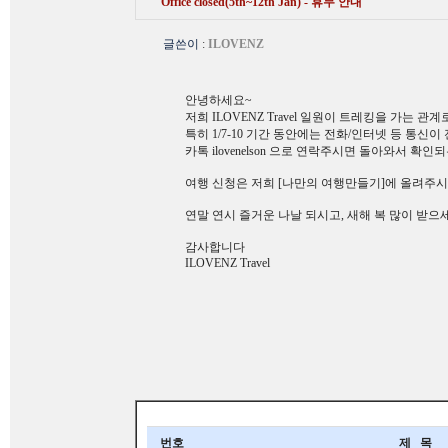
Office closed(5th~12th Jan) - 휴무 안내
글쓴이
:
ILOVENZ
안녕하세요~
저희 ILOVENZ Travel 일원이 트레킹을 가는 관계
특히 1/7-10 기간 동안에는 전화/인터넷 등 통
카톡 ilovenelson 으로 연락주시면 돌아와서 확
여행 신청은 저희 [나만의 여행만들기]에 올려주
연말 연시 즐거운 나날 되시고, 새해 복 많이 받으
감사합니다
ILOVENZ Travel
번호
제 목